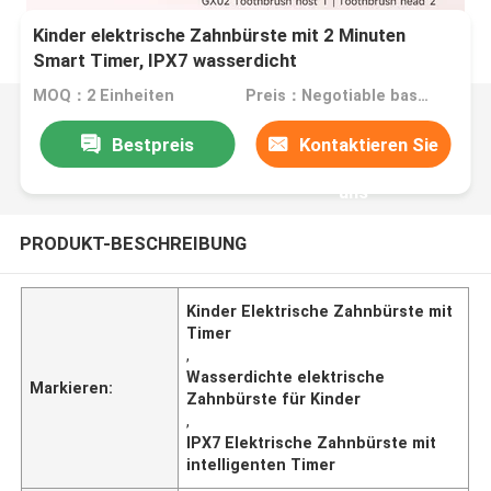
Kinder elektrische Zahnbürste mit 2 Minuten
Smart Timer, IPX7 wasserdicht
MOQ：2 Einheiten
Preis：Negotiable based on order lot quantity
Bestpreis
Kontaktieren Sie
uns
PRODUKT-BESCHREIBUNG
Kinder Elektrische Zahnbürste mit
Timer
,
Wasserdichte elektrische
Markieren:
Zahnbürste für Kinder
,
IPX7 Elektrische Zahnbürste mit
intelligenten Timer