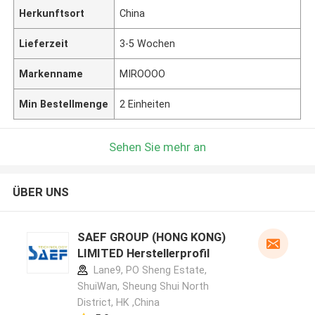
Herkunftsort
China
Lieferzeit
3-5 Wochen
Markenname
MIROOOO
Min Bestellmenge
2 Einheiten
Sehen Sie mehr an
ÜBER UNS
SAEF GROUP (HONG KONG)
LIMITED Herstellerprofil
Lane9, PO Sheng Estate,
ShuiWan, Sheung Shui North
District, HK ,China