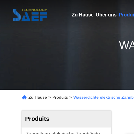
Zu Hause
Über uns
Produi
WA
Zu Hause
>
Produits
>
Wasserdichte elektrische Zahnb
Produits
Zahnpflege-elektrische Zahnbürste