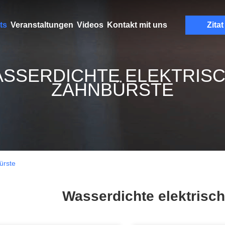
ts
Veranstaltungen
Videos
Kontakt mit uns
Zitat
SSERDICHTE ELEKTRIS
ZAHNBÜRSTE
ürste
Wasserdichte elektrisc