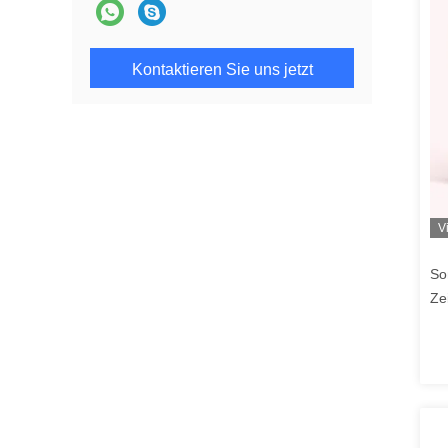
Kontaktieren Sie uns jetzt
V
So
Ze
Za