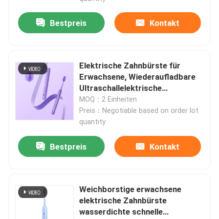
Bestpreis
Kontakt
Elektrische Zahnbürste für
Erwachsene, Wiederaufladbare
Ultraschallelektrische
Zahnbürste, Fortgeschrittene
MOQ：2 Einheiten
Reinigungstechnologie für
Preis：Negotiable based on order lot
Erwachsene
quantity
Bestpreis
Kontakt
Weichborstige erwachsene
elektrische Zahnbürste
wasserdichte schnelle