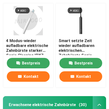
4 Modus-wieder
Smart setzte Zeit
aufladbare elektrische
wieder aufladbaren
Zahnbürste starker
elektrischen
Sonic Cleaning IPX7
Zahnbürste Sonic
wasserdicht
Wireless Charging
Bestpreis
Bestpreis
Waterproofs fest
Kontakt
Kontakt
Erwachsene elektrische Zahnbürste
(30)