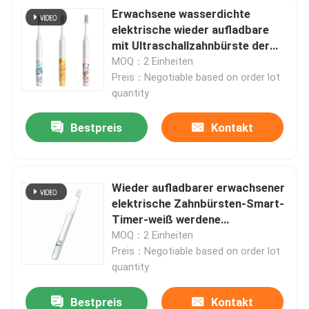
Erwachsene wasserdichte
elektrische wieder aufladbare
mit Ultraschallzahnbürste der
Zahnbürsten-IPX7
MOQ：2 Einheiten
Preis：Negotiable based on order lot
quantity
Bestpreis
Kontakt
Wieder aufladbarer erwachsener
elektrische Zahnbürsten-Smart-
Timer-weiß werdene
Ultraschallzahnbürste
MOQ：2 Einheiten
Preis：Negotiable based on order lot
quantity
Bestpreis
Kontakt