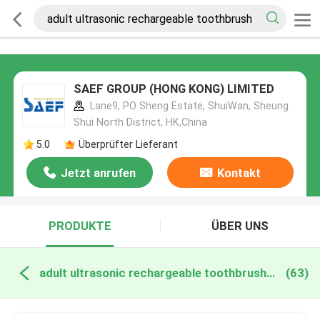
SAEF GROUP (HONG KONG) LIMITED
Lane9, PO Sheng Estate, ShuiWan, Sheung
Shui North District, HK,China
5.0
Überprüfter Lieferant
Jetzt anrufen
Kontakt
PRODUKTE
ÜBER UNS
adult ultrasonic rechargeable toothbrush online manufacture
(63)