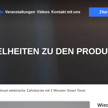
ts
Veranstaltungen
Videos
Kontakt mit uns
Zitat
ELHEITEN ZU DEN PROD
mart elektrische Zahnbürste mit 2 Minuten Smart Timer
Wied