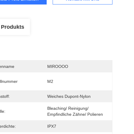
 Produkts
enname
MIROOOO
llnummer
M2
stoff:
Weiches Dupont-Nylon
Bleaching/ Reinigung/ 
le:
Empfindliche Zähne/ Polieren
rdichte:
IPX7