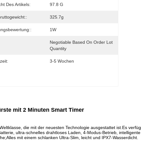
ht Des Artikels:
97.8 G
ruttogewicht::
325.7g
ungsbewertung::
1W
Negotiable Based On Order Lot 
Quantity
zeit:
3-5 Wochen
rste mit 2 Minuten Smart Timer
tklasse, die mit der neuesten Technologie ausgestattet ist.Es verfüg
terie, ultra-schnelles drahtloses Laden, 4-Modus-Betrieb, intelligent
e;Alles mit einem schlanken Ultra-Slim, leicht und IPX7-Wasserdicht.