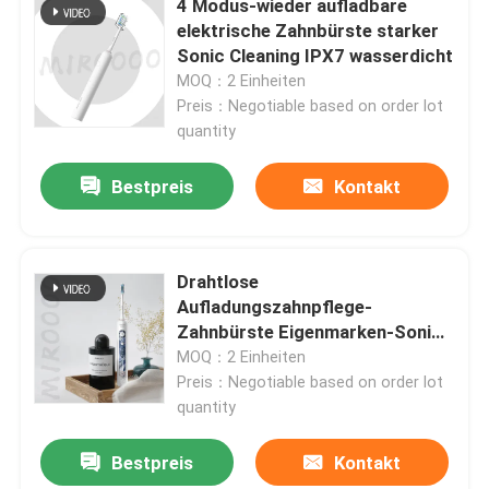
4 Modus-wieder aufladbare
elektrische Zahnbürste starker
Sonic Cleaning IPX7 wasserdicht
MOQ：2 Einheiten
Preis：Negotiable based on order lot
quantity
Bestpreis
Kontakt
Drahtlose
Aufladungszahnpflege-
Zahnbürste Eigenmarken-Sonic
Electric Toothbrushs USB
MOQ：2 Einheiten
Preis：Negotiable based on order lot
quantity
Bestpreis
Kontakt