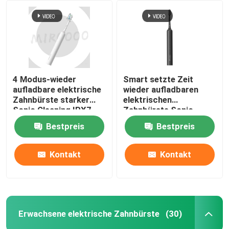
4 Modus-wieder
Smart setzte Zeit
aufladbare elektrische
wieder aufladbaren
Zahnbürste starker
elektrischen
Sonic Cleaning IPX7
Zahnbürste Sonic
wasserdicht
Wireless Charging
Bestpreis
Bestpreis
Waterproofs fest
Kontakt
Kontakt
Erwachsene elektrische Zahnbürste
(30)