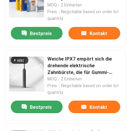
MOQ：2 Einheiten
Preis：Negotiable based on order lot
quantity
Bestpreis
Kontakt
Weiche IPX7 empört sich die
drehende elektrische
Zahnbürste, die für Gummi-
Schutz wieder aufladbar ist
MOQ：2 Einheiten
Preis：Negotiable based on order lot
quantity
Bestpreis
Kontakt