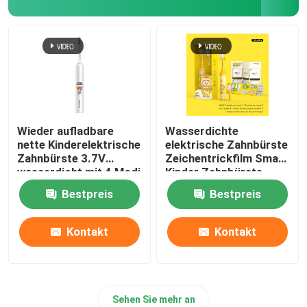
Wieder aufladbare
Wasserdichte
nette Kinderelektrische
elektrische Zahnbürste
Zahnbürste 3.7V
Zeichentrickfilm Smart
wasserdicht mit 4 Modi
Kinder Zahnbürste
Automatische
Bestpreis
Bestpreis
Zahnbürste
Kontakt
Kontakt
Sehen Sie mehr an