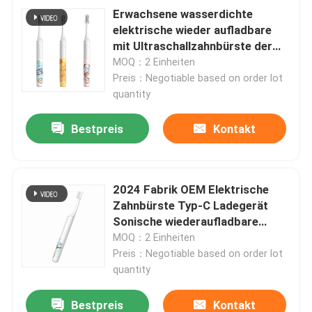
Erwachsene wasserdichte
elektrische wieder aufladbare
mit Ultraschallzahnbürste der
Zahnbürsten-IPX7
MOQ：2 Einheiten
Preis：Negotiable based on order lot
quantity
Bestpreis
Kontakt
2024 Fabrik OEM Elektrische
Zahnbürste Typ-C Ladegerät
Sonische wiederaufladbare
elektrische Zahnbürste
MOQ：2 Einheiten
Preis：Negotiable based on order lot
quantity
Bestpreis
Kontakt