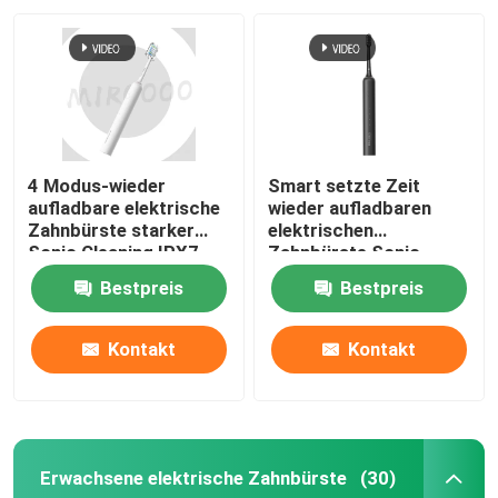
4 Modus-wieder
Smart setzte Zeit
aufladbare elektrische
wieder aufladbaren
Zahnbürste starker
elektrischen
Sonic Cleaning IPX7
Zahnbürste Sonic
wasserdicht
Wireless Charging
Bestpreis
Bestpreis
Waterproofs fest
Kontakt
Kontakt
Erwachsene elektrische Zahnbürste
(30)