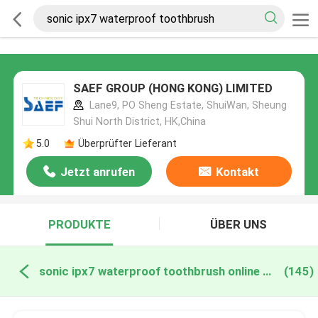
SAEF GROUP (HONG KONG) LIMITED
Lane9, PO Sheng Estate, ShuiWan, Sheung
Shui North District, HK,China
5.0
Überprüfter Lieferant
Jetzt anrufen
Kontakt
PRODUKTE
ÜBER UNS
sonic ipx7 waterproof toothbrush online manufacture
(145)