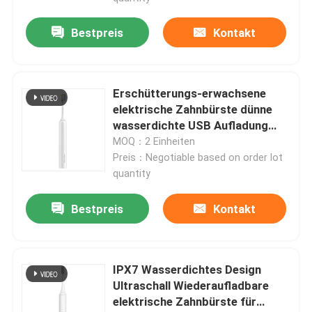
Bestpreis
Kontakt
Erschütterungs-erwachsene
elektrische Zahnbürste dünne
wasserdichte USB Aufladung
wieder aufladbar
MOQ：2 Einheiten
Preis：Negotiable based on order lot
quantity
Bestpreis
Kontakt
IPX7 Wasserdichtes Design
Ultraschall Wiederaufladbare
elektrische Zahnbürste für