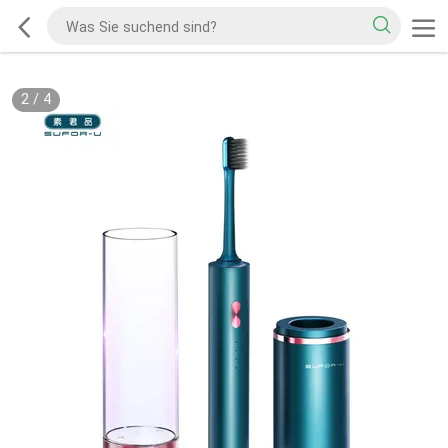
2
/
4