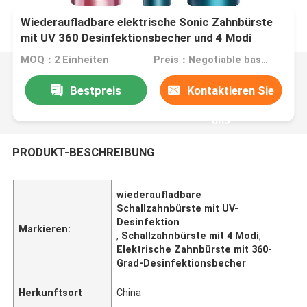
Wiederaufladbare elektrische Sonic Zahnbürste
mit UV 360 Desinfektionsbecher und 4 Modi
MOQ：2 Einheiten
Preis：Negotiable based on order lot quantity
Bestpreis
Kontaktieren Sie
uns
PRODUKT-BESCHREIBUNG
wiederaufladbare
Schallzahnbürste mit UV-
Desinfektion
Markieren:
,
Schallzahnbürste mit 4 Modi
,
Elektrische Zahnbürste mit 360-
Grad-Desinfektionsbecher
Herkunftsort
China