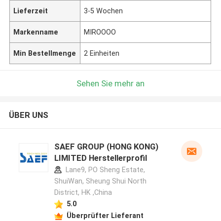
Lieferzeit
3-5 Wochen
Markenname
MIROOOO
Min Bestellmenge
2 Einheiten
Sehen Sie mehr an
ÜBER UNS
SAEF GROUP (HONG KONG)
LIMITED Herstellerprofil
Lane9, PO Sheng Estate,
ShuiWan, Sheung Shui North
District, HK ,China
5.0
Überprüfter Lieferant